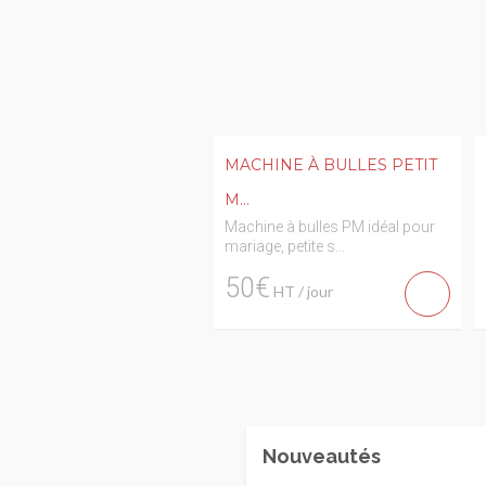
MACHINE À BULLES PETIT
M...
Machine à bulles PM idéal pour
mariage, petite s...
50€
HT / jour
Nouveautés