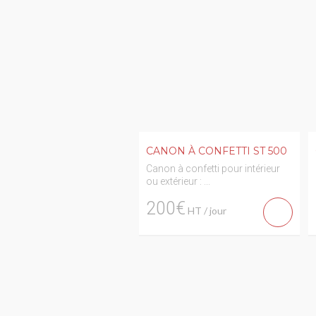
CANON À CONFETTI ST 500
Canon à confetti pour intérieur
ou extérieur : ...
200€
HT / jour