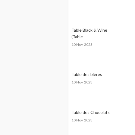
Table Black & Wine
(Table ...
10 Nov, 2023
Table des bières
10 Nov, 2023
Table des Chocolats
10 Nov, 2023