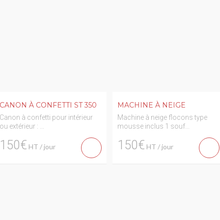
CANON À CONFETTI ST 350
MACHINE À NEIGE
Canon à confetti pour intérieur
Machine à neige flocons type
ou extérieur : ...
mousse inclus 1 souf...
150€
150€
HT / jour
HT / jour