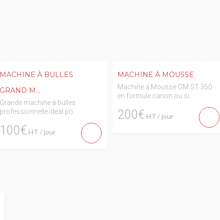
MACHINE À BULLES
MACHINE À MOUSSE
Machine à Mousse GM ST 350
GRAND M...
en formule canon ou si...
Grande machine à bulles
professionnelle idéal po...
200€
HT / jour
100€
HT / jour