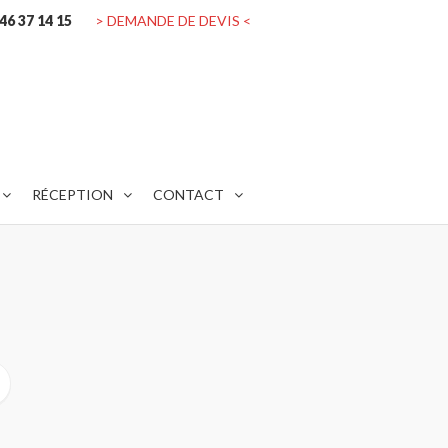
 46 37 14 15
> DEMANDE DE DEVIS <
RÉCEPTION
CONTACT