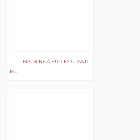
MACHINE À BULLES GRAND
M...
200