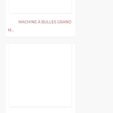
MACHINE À BULLES GRAND
M...
200