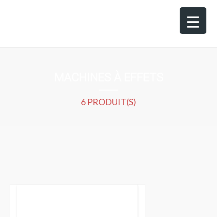
MACHINES À EFFETS
6 PRODUIT(S)
200