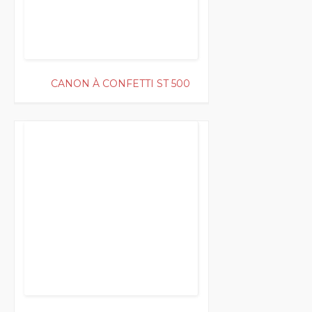
CANON À CONFETTI ST 500
50