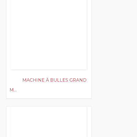
MACHINE À BULLES GRAND
M...
200