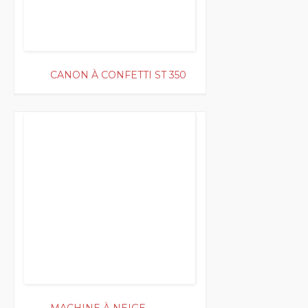
CANON À CONFETTI ST 350
150