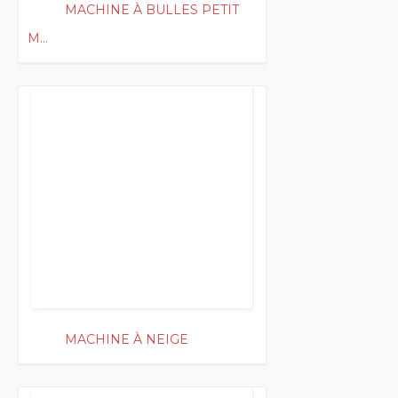
MACHINE À BULLES PETIT
M...
150
MACHINE À NEIGE