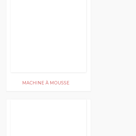
200
MACHINE À MOUSSE
50