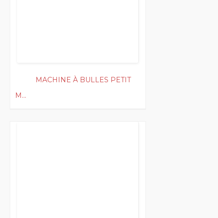
MACHINE À BULLES PETIT
M...
100