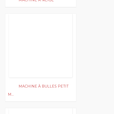
MACHINE À NEIGE
50
MACHINE À BULLES PETIT
M...
100