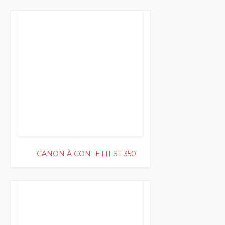
150
CANON À CONFETTI ST 350
100