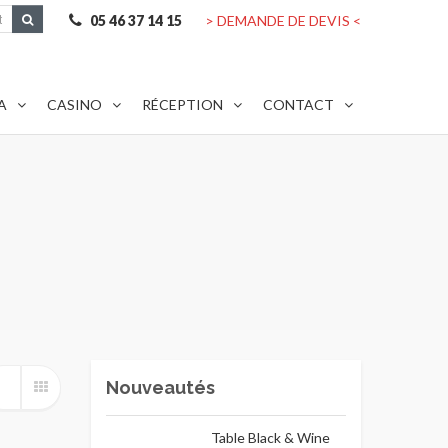
05 46 37 14 15
> DEMANDE DE DEVIS <
A
CASINO
RÉCEPTION
CONTACT
Nouveautés
Table Black & Wine