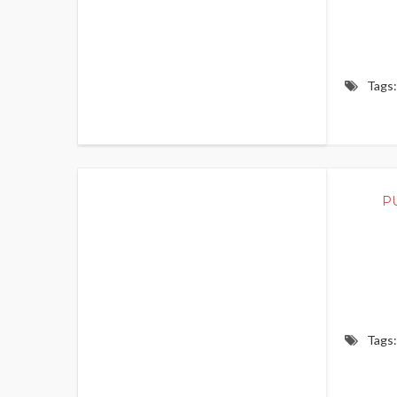
Tags:
400
P
Tags: