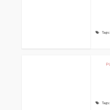
Tags:
400
P
Tags: