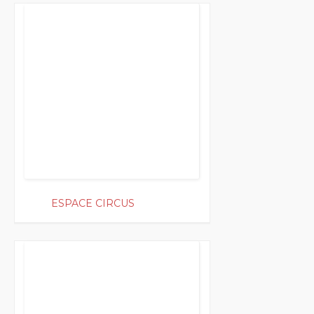
200
ESPACE CIRCUS
300