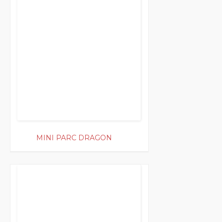
200
MINI PARC DRAGON
200