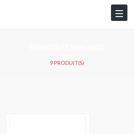
ESPACES ET MINI PARC
9 PRODUIT(S)
200