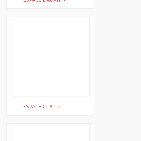
ESPACE DAUPHIN
200
ESPACE CIRCUS
200