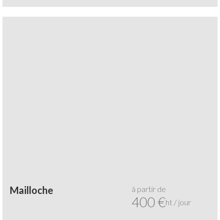
à partir de
Mailloche
400 €
ht / jour