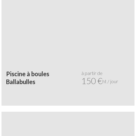
à partir de
Piscine à boules
150 €
Ballabulles
ht / jour