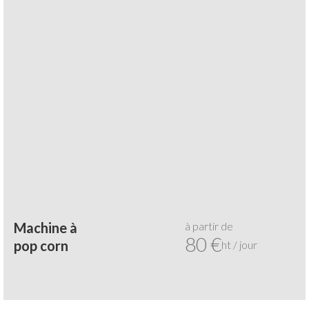
à partir de
Machine à
80 €
pop corn
ht / jour