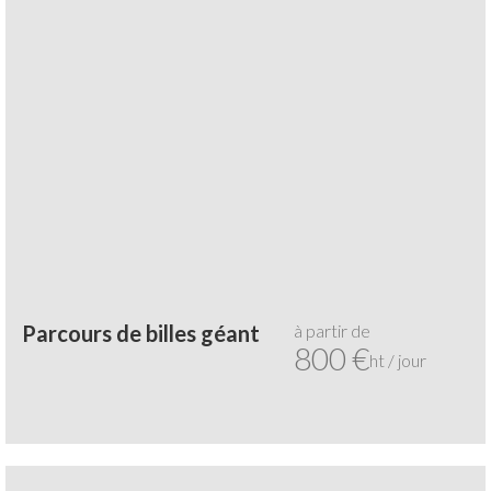
à partir de
Parcours de billes géant
800 €
ht / jour