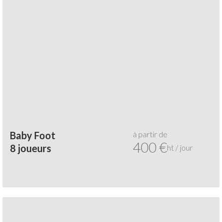
à partir de
Baby Foot
400 €
8 joueurs
ht / jour