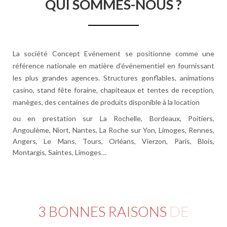
QUI SOMMES-NOUS ?
La société
Concept Evénement
se positionne comme une
référence nationale en matière d’
événementiel
en fournissant
les plus grandes agences.
Structures gonflables, animations
casino, stand fête foraine, chapiteaux et tentes de reception,
manèges
, des centaines de produits disponible à la
location
ou en
prestation
sur La Rochelle, Bordeaux, Poitiers,
Angoulème, Niort, Nantes, La Roche sur Yon, Limoges, Rennes,
Angers, Le Mans, Tours, Orléans, Vierzon, Paris, Blois,
Montargis, Saintes, Limoges…
3 BONNES RAISONS
DE