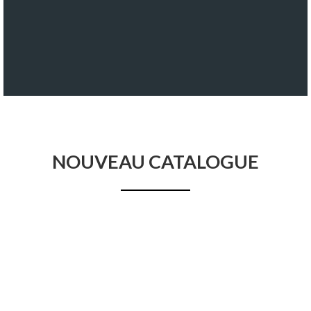
Voir nos produits
NOUVEAU CATALOGUE
Voir nos produits