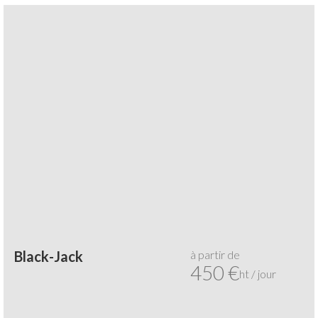
à partir de
Black-Jack
450 €
ht / jour