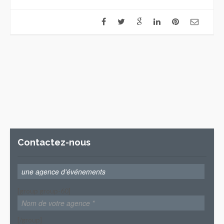
Contactez-nous
[group group-60]
[/group]