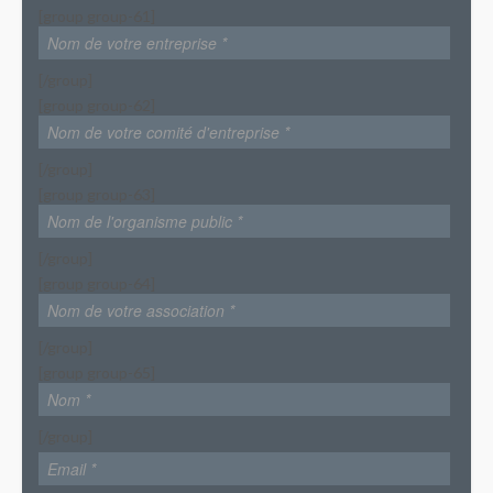
[group group-61]
[/group]
[group group-62]
[/group]
[group group-63]
[/group]
[group group-64]
[/group]
[group group-65]
[/group]