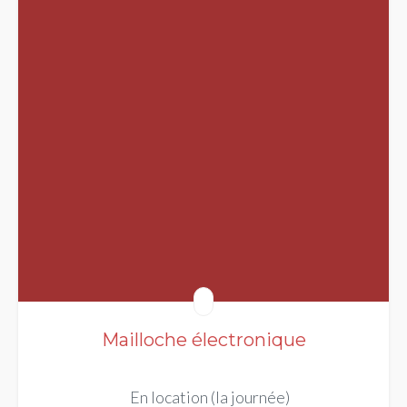
Mailloche électronique
En location (la journée)