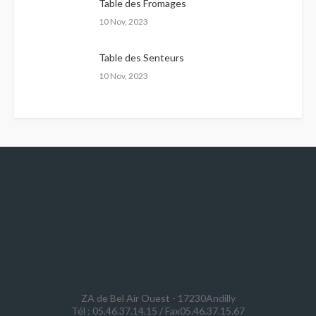
Table des Fromages
10 Nov, 2023
Table des Senteurs
10 Nov, 2023
ZA de Bel Air Ouest - 17230Andilly
Tél : 05.46.37.14.15 / Fax05.46.37.15.67