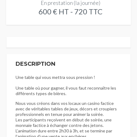
En prestation (la journée)
600 € HT - 720 TTC
DESCRIPTION
Une table qui vous mettra sous pression !
Une table où pour gagner, il vous faut reconnaître les
différents types de bières.
Nous vous créons dans vos locaux un casino factice
avec de véritables tables de jeux, décors et croupiers
professionnels en tenue pour animer la soirée.
Les participants reçoivent en début de soirée, une
monnaie factice à échanger contre des jetons.
L’animation dure entre 2h30 à 3h, et se termine par
l’animation d’une vente aux enchères.