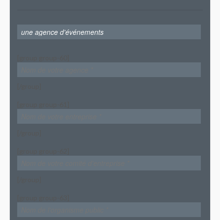
[group group-60]
[/group]
[group group-61]
[/group]
[group group-62]
[/group]
[group group-63]