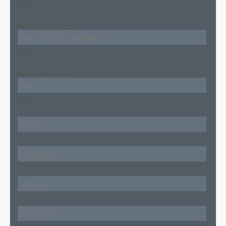
[/group]
[group group-64]
[/group]
[group group-65]
[/group]