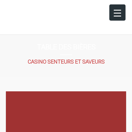
TABLE DES BIÈRES
CASINO SENTEURS ET SAVEURS