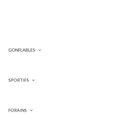
KARTING
GONFLABLES
3 PRODUIT(S)
SPORTIFS
FORAINS