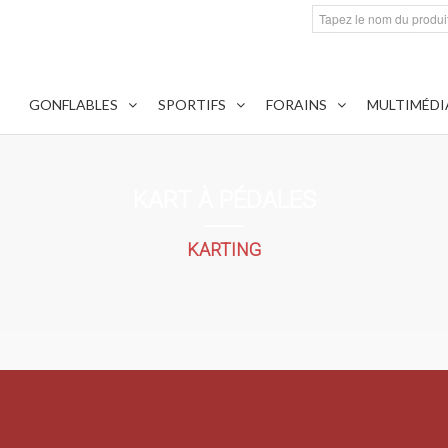
GONFLABLES
SPORTIFS
FORAINS
MULTIMÉDI
KART À PÉDALES
KARTING