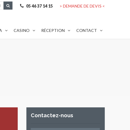
05 46 37 14 15
> DEMANDE DE DEVIS <
A
CASINO
RÉCEPTION
CONTACT
Contactez-nous