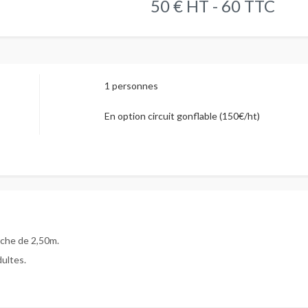
50 € HT - 60 TTC
1 personnes
En option circuit gonflable (150€/ht)
rche de 2,50m.
ultes.