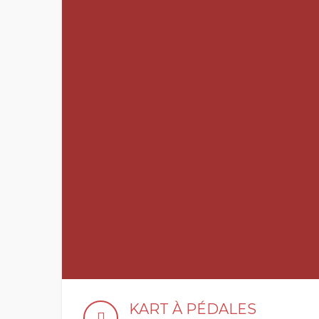
KART À PÉDALES