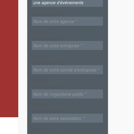
[group group-60]
[/group]
[group group-61]
[/group]
[group group-62]
[/group]
[group group-63]
[/group]
[group group-64]
[/group]