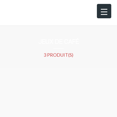
JEUX DE CAFÉ
3 PRODUIT(S)