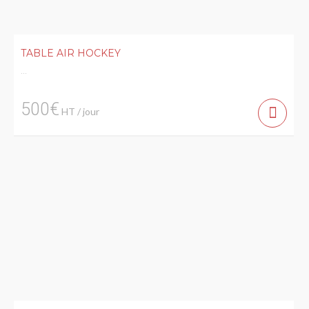
TABLE AIR HOCKEY
...
500€
HT / jour