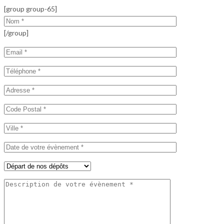
[group group-65]
[/group]