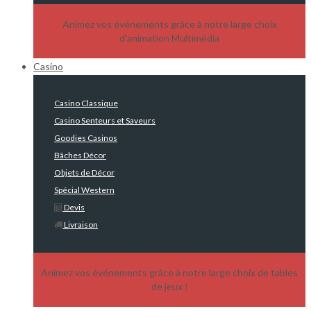
Animez vos événements grâce à notre large choix
d'animation Multimédia
Casino
Casino Classique
Casino Senteurs et Saveurs
Goodies Casinos
Bâches Décor
Objets de Décor
Spécial Western
Devis
Livraison
Animez vos événements grâce à notre large choix de tables
de jeux !