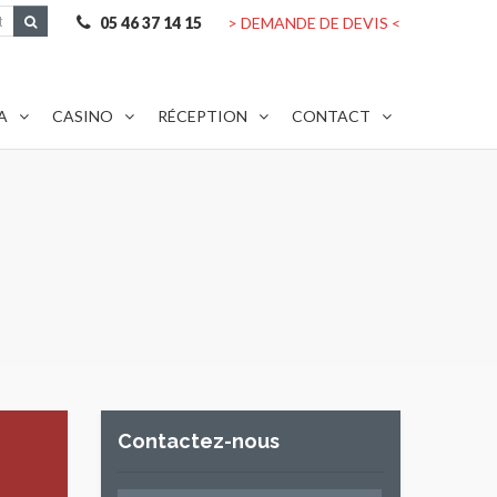
05 46 37 14 15
> DEMANDE DE DEVIS <
A
CASINO
RÉCEPTION
CONTACT
Contactez-nous