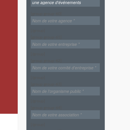
[group group-60]
[/group]
[group group-61]
[/group]
[group group-62]
[/group]
[group group-63]
[/group]
[group group-64]
[/group]