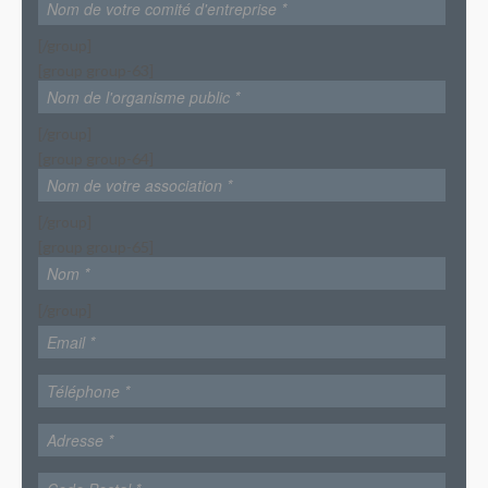
[/group]
[group group-63]
[/group]
[group group-64]
[/group]
[group group-65]
[/group]