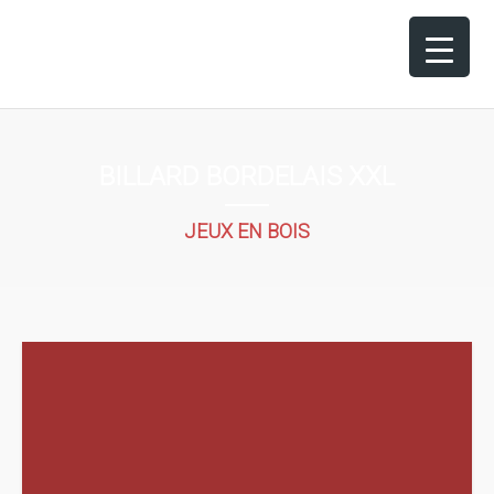
BILLARD BORDELAIS XXL
JEUX EN BOIS