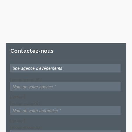
Contactez-nous
[group group-60]
[/group]
[group group-61]
[/group]
[group group-62]