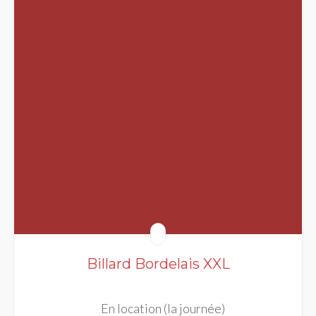
Billard Bordelais XXL
En location (la journée)