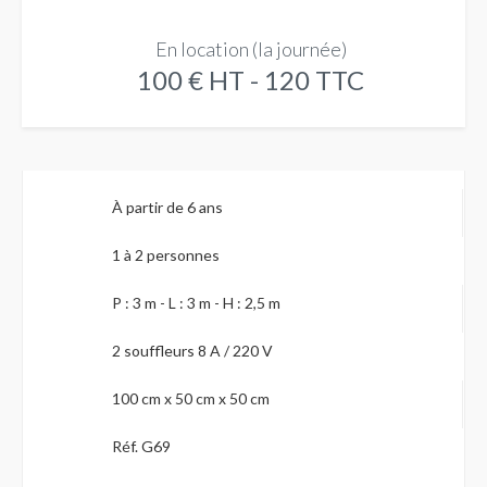
En location (la journée)
100 € HT - 120 TTC
À partir de 6 ans
1 à 2 personnes
P : 3 m - L : 3 m - H : 2,5 m
2 souffleurs 8 A / 220 V
100 cm x 50 cm x 50 cm
Réf. G69