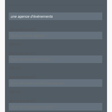
[group group-60]
[/group]
[group group-61]
[/group]
[group group-62]
[/group]
[group group-63]