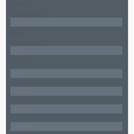
[/group]
[group group-64]
[/group]
[group group-65]
[/group]