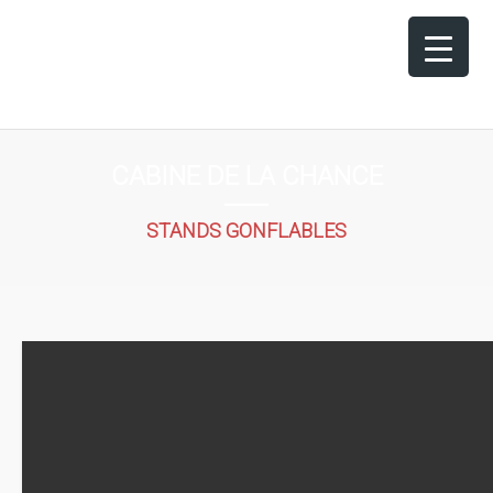
CABINE DE LA CHANCE
STANDS GONFLABLES