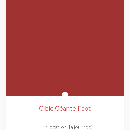
Cible Géante Foot
En location (la journée)