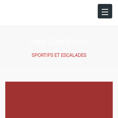
CIBLE GÉANTE FOOT
SPORTIFS ET ESCALADES