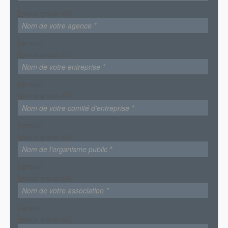
[group group-60]
[/group]
[group group-61]
[/group]
[group group-62]
[/group]
[group group-63]
[/group]
[group group-64]
[/group]
[group group-65]