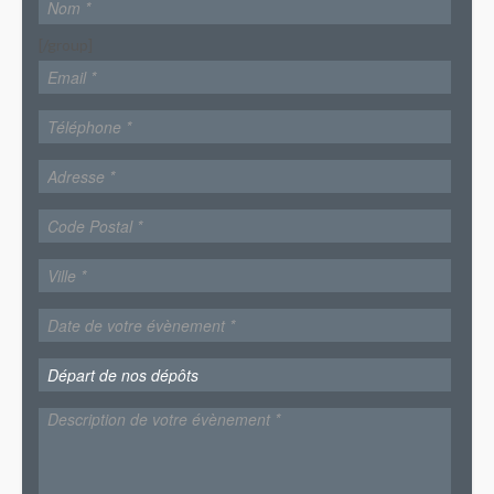
[/group]