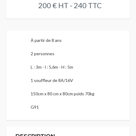
200 € HT - 240 TTC
À partir de 8 ans
2 personnes
L : 3m - l : 5,6m - H : 5m
1 souffleur de 8A/16V
150cm x 80 cm x 80cm poids 70kg
G91