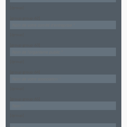
[/group]
[group group-62]
[/group]
[group group-63]
[/group]
[group group-64]
[/group]
[group group-65]
[/group]