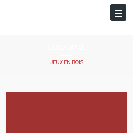
CLICK BALL
JEUX EN BOIS