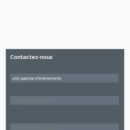
Contactez-nous
[group group-60]
[/group]
[group group-61]