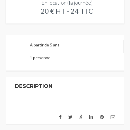
En location (la journée)
20 € HT - 24 TTC
À partir de 5 ans
1 personne
DESCRIPTION