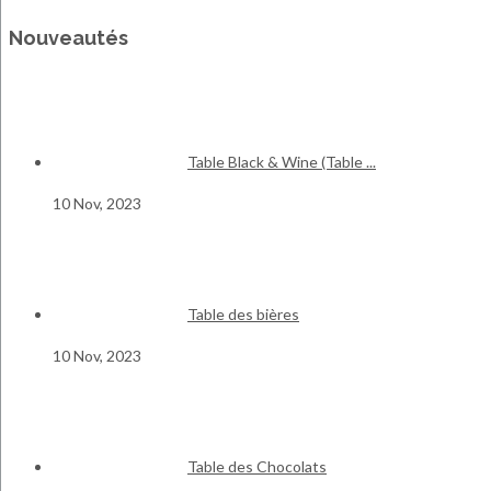
Nouveautés
Table Black & Wine (Table ...
10 Nov, 2023
Table des bières
10 Nov, 2023
Table des Chocolats