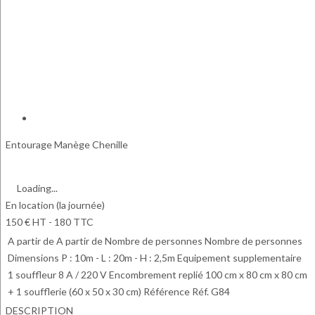
Entourage Manège Chenille
Loading...
En location (la journée)
150 € HT - 180 TTC
A partir de
A partir de
Nombre de personnes
Nombre de personnes
Dimensions
P : 10m - L : 20m - H : 2,5m
Equipement supplementaire
1 souffleur 8 A / 220 V
Encombrement replié
100 cm x 80 cm x 80 cm
+ 1 soufflerie (60 x 50 x 30 cm)
Référence
Réf. G84
DESCRIPTION