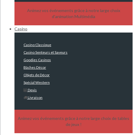
Animez vos événements grâce à notre large choix
d'animation Multimédia
Casino
Casino Classique
Casino Senteurs et Saveurs
Goodies Casinos
Bâches Décor
Objets de Décor
Spécial Western
Devis
Livraison
Animez vos événements grâce à notre large choix de tables
de jeux !