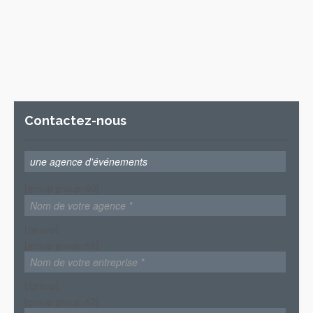
Contactez-nous
[group group-60]
[/group]
[group group-61]
[/group]
[group group-62]