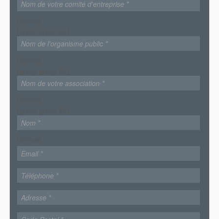
[/group]
[group group-63]
[/group]
[group group-64]
[/group]
[group group-65]
[/group]