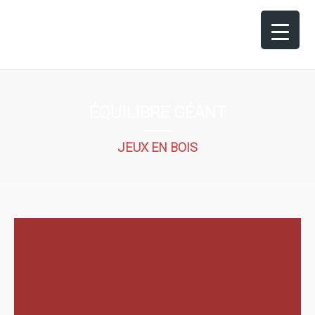
ÉQUILIBRE GÉANT
JEUX EN BOIS