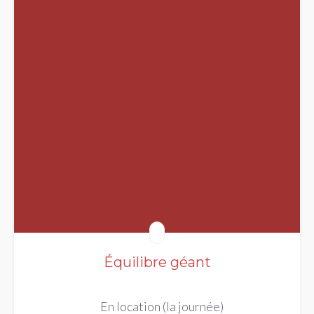
Équilibre géant
En location (la journée)