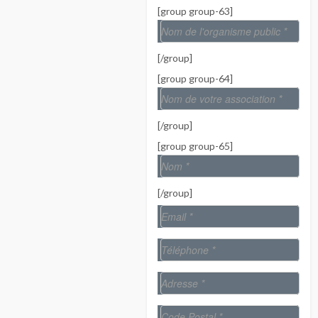
[group group-63]
[/group]
[group group-64]
[/group]
[group group-65]
[/group]