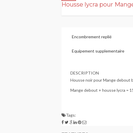
Housse lycra pour Mang
Encombrement replié
Equipement supplementaire
DESCRIPTION
Housse noir pour Mange debout b
Mange debout + housse lycra = 1
Tags: