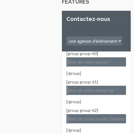
FEATURES
Contactez-nous
[group group-60]
[/group]
[group group-61]
[/group]
[group group-62]
[/group]