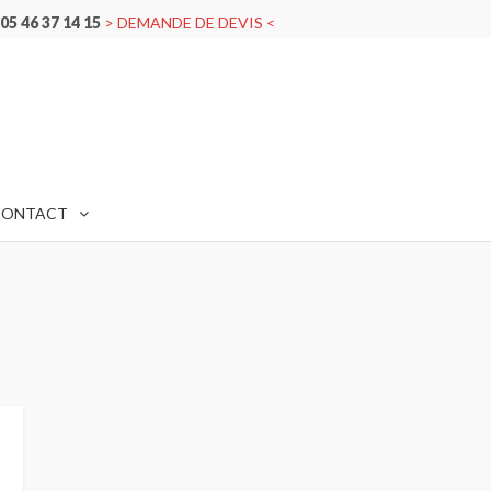
05 46 37 14 15
> DEMANDE DE DEVIS <
IER
CONTACT