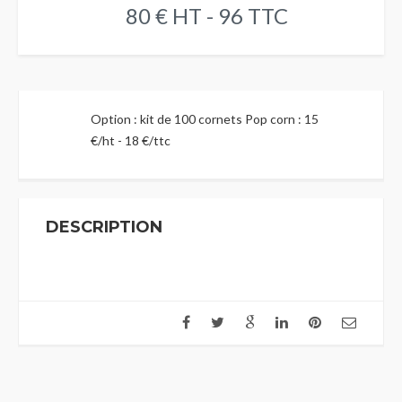
80 € HT - 96 TTC
Option : kit de 100 cornets Pop corn : 15
€/ht - 18 €/ttc
DESCRIPTION