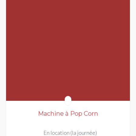
Machine à Pop Corn
En location (la journée)