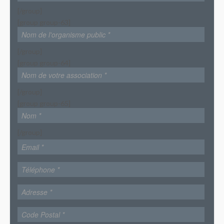
[/group]
[group group-63]
[/group]
[group group-64]
[/group]
[group group-65]
[/group]