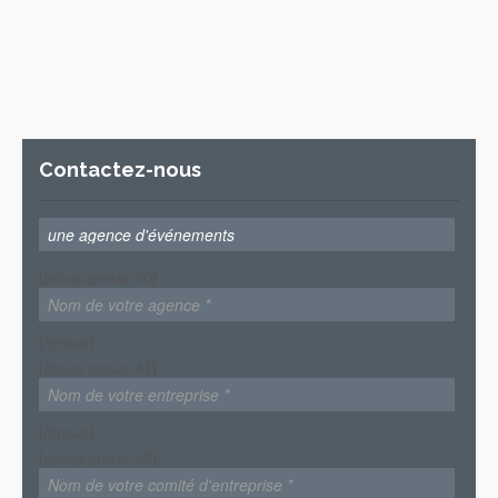
Contactez-nous
[group group-60]
[/group]
[group group-61]
[/group]
[group group-62]