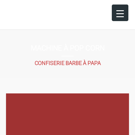
MACHINE À POP CORN
CONFISERIE BARBE À PAPA