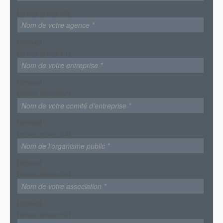
[group group-60]
[/group]
[group group-61]
[/group]
[group group-62]
[/group]
[group group-63]
[/group]
[group group-64]
[/group]
[group group-65]