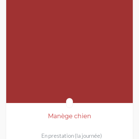
Manège chien
En prestation (la journée)