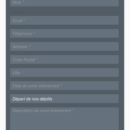
[/group]