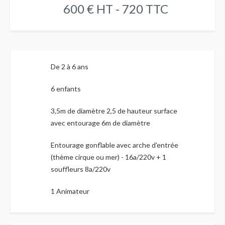
600 € HT - 720 TTC
De 2 à 6 ans
6 enfants
3,5m de diamètre 2,5 de hauteur surface
avec entourage 6m de diamètre
Entourage gonflable avec arche d'entrée
(thème cirque ou mer) - 16a/220v + 1
souffleurs 8a/220v
1 Animateur