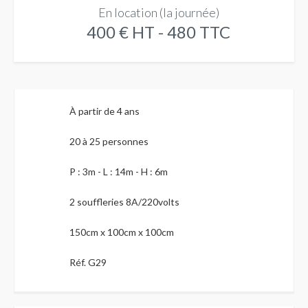
En location (la journée)
400 € HT - 480 TTC
À partir de 4 ans
20 à 25 personnes
P : 3m - L : 14m - H : 6m
2 souffleries 8A/220volts
150cm x 100cm x 100cm
Réf. G29