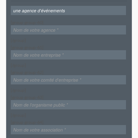
[group group-60]
[/group]
[group group-61]
[/group]
[group group-62]
[/group]
[group group-63]
[/group]
[group group-64]