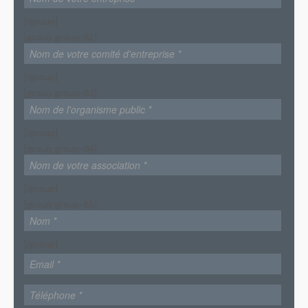
[/group]
[group group-62]
[/group]
[group group-63]
[/group]
[group group-64]
[/group]
[group group-65]
[/group]