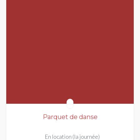
Parquet de danse
En location (la journée)