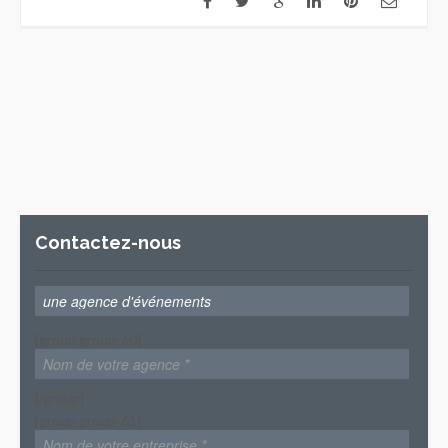
Contactez-nous
[group group-60]
[/group]
[group group-61]