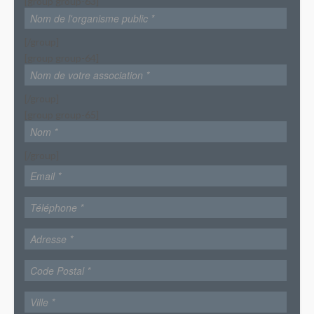
[group group-63]
[/group]
[group group-64]
[/group]
[group group-65]
[/group]