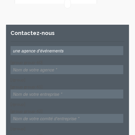
40
Contactez-nous
[group group-60]
[/group]
[group group-61]
[/group]
[group group-62]
[/group]