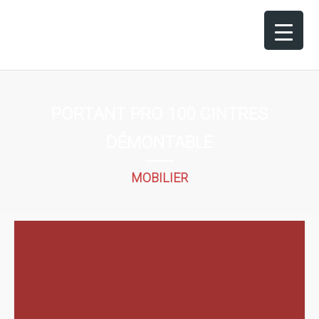
PORTANT PRO 100 CINTRES
DÉMONTABLE
MOBILIER