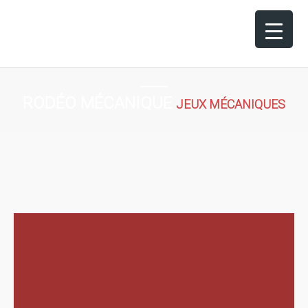
RODÉO MÉCANIQUE
JEUX MÉCANIQUES