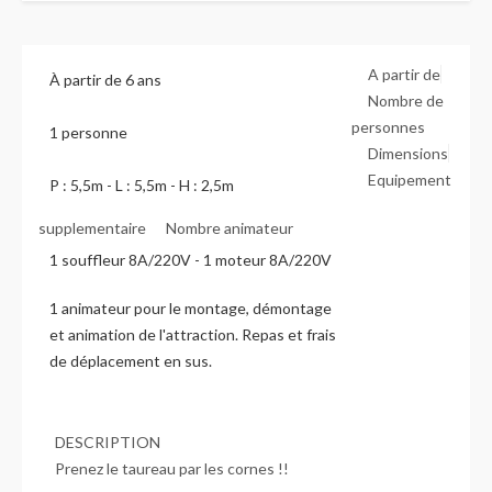
A partir de
À partir de 6 ans
Nombre de
personnes
1 personne
Dimensions
Equipement
P : 5,5m - L : 5,5m - H : 2,5m
supplementaire
Nombre animateur
1 souffleur 8A/220V - 1 moteur 8A/220V
1 animateur pour le montage, démontage
et animation de l'attraction. Repas et frais
de déplacement en sus.
DESCRIPTION
Prenez le taureau par les cornes !!