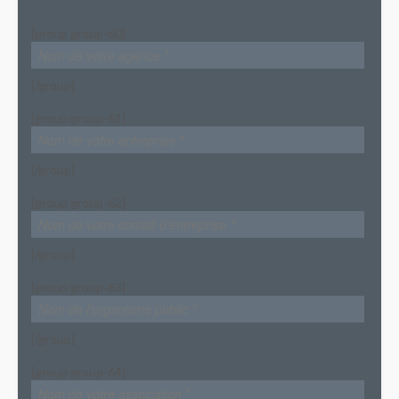
[group group-60]
[/group]
[group group-61]
[/group]
[group group-62]
[/group]
[group group-63]
[/group]
[group group-64]