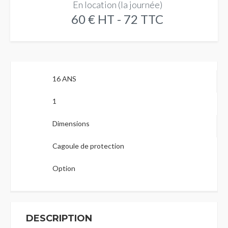
En location (la journée)
60 € HT - 72 TTC
16 ANS
1
Dimensions
Cagoule de protection
Option
DESCRIPTION