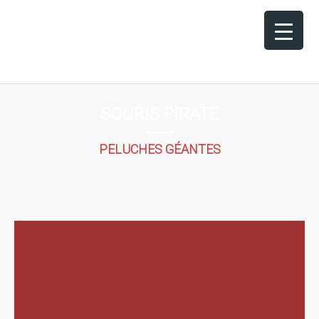
SOURIS PIRATE
PELUCHES GÉANTES