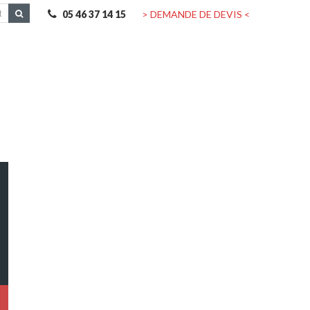
05 46 37 14 15
> DEMANDE DE DEVIS <
Contactez-nous