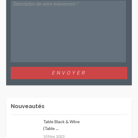
Nouveautés
Table Black & Wine
(Table ...
10 Nov, 2023