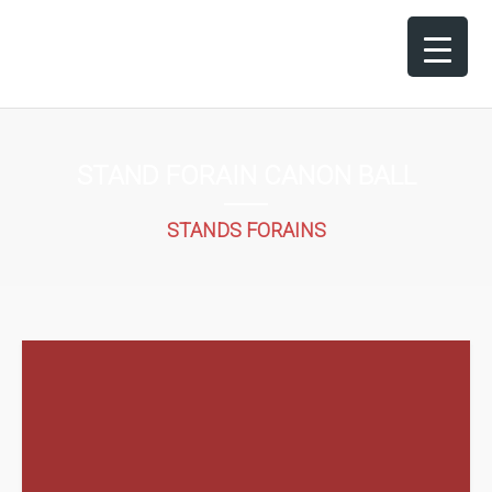
STAND FORAIN CANON BALL
STANDS FORAINS