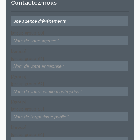
Contactez-nous
[group group-60]
[/group]
[group group-61]
[/group]
[group group-62]
[/group]
[group group-63]
[/group]
[group group-64]