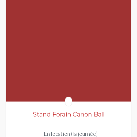
Stand Forain Canon Ball
En location (la journée)