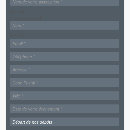
[/group]
[group group-65]
[/group]