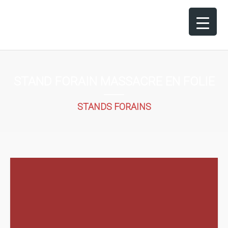
STAND FORAIN MASSACRE EN FOLIE
STANDS FORAINS