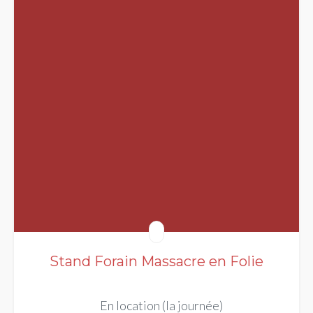
Stand Forain Massacre en Folie
En location (la journée)