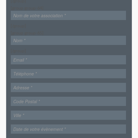
[/group]
[group group-64]
[/group]
[group group-65]
[/group]