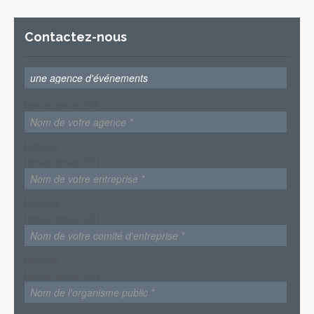
Contactez-nous
[group group-60]
[/group]
[group group-61]
[/group]
[group group-62]
[/group]
[group group-63]