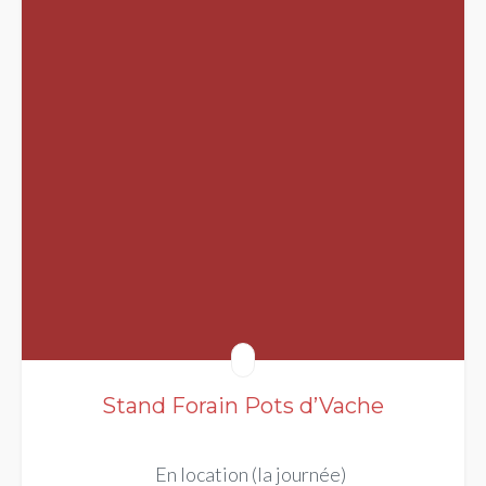
Stand Forain Pots d’Vache
En location (la journée)