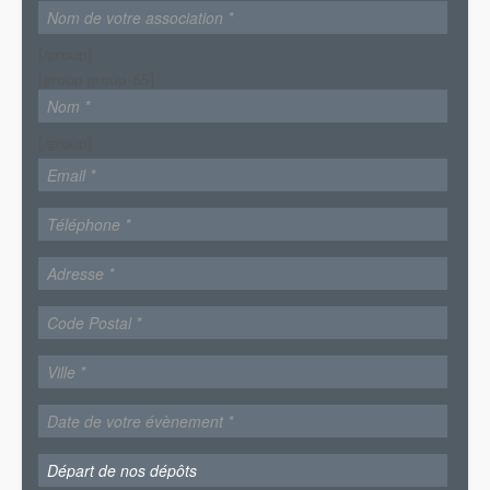
[/group]
[group group-65]
[/group]