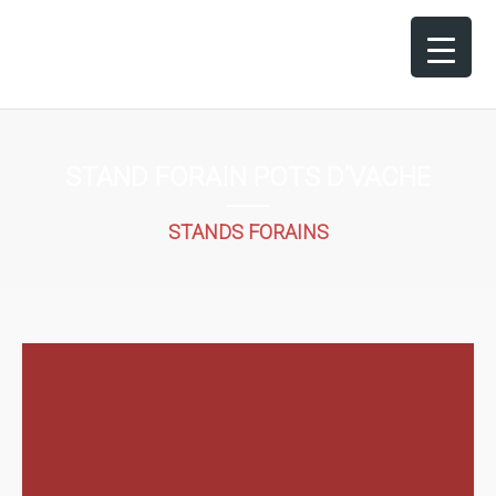
STAND FORAIN POTS D’VACHE
STANDS FORAINS