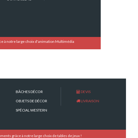
 à notre large choix d'animation Multimédia
BÂCHES DÉCOR
DEVIS
OBJETS DE DÉCOR
LIVRAISON
SPÉCIAL WESTERN
nts grâce à notre large choix de tables de jeux !