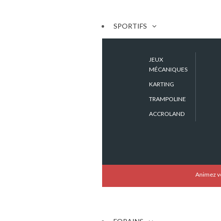
SPORTIFS
JEUX
MÉCANIQUES
KARTING
TRAMPOLINE
ACCROLAND
Animez vo
Stand Western Cabane