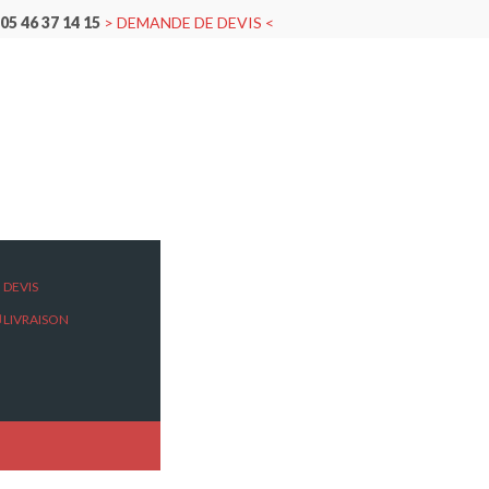
05 46 37 14 15
> DEMANDE DE DEVIS <
ES
DEVIS
LIVRAISON