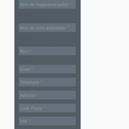
[/group]
[group group-64]
[/group]
[group group-65]
[/group]