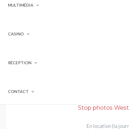
MULTIMÉDIA
CASINO
RÉCEPTION
CONTACT
Stop photos West
En location (la jour