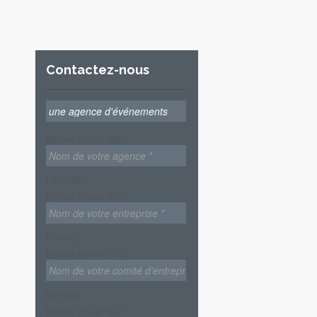
Contactez-nous
[group group-60]
[/group]
[group group-61]
[/group]
[group group-62]
[/group]
[group group-63]