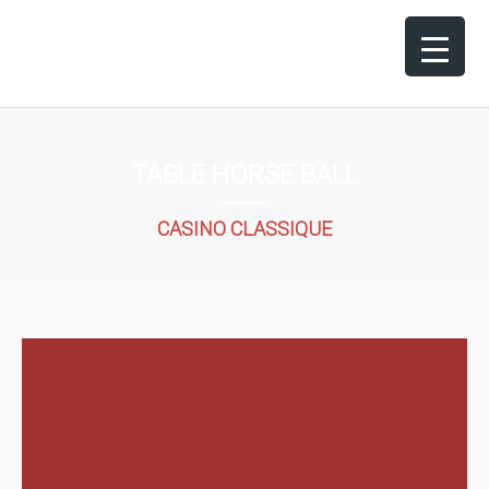
TABLE HORSE BALL
CASINO CLASSIQUE