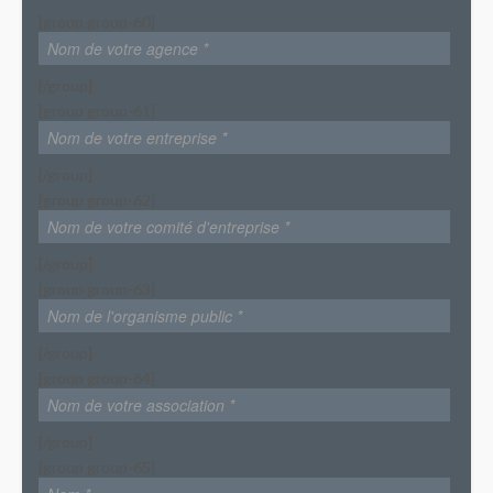
[group group-60]
[/group]
[group group-61]
[/group]
[group group-62]
[/group]
[group group-63]
[/group]
[group group-64]
[/group]
[group group-65]