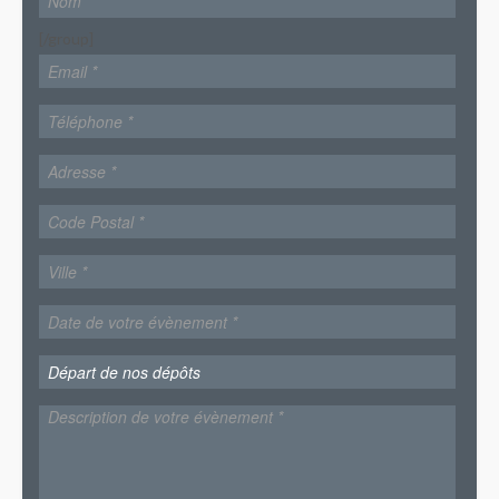
[/group]