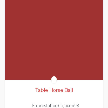
Table Horse Ball
En prestation (la journée)