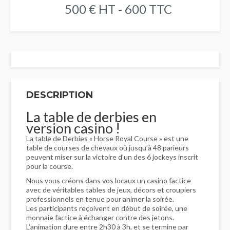
500 € HT - 600 TTC
DESCRIPTION
La table de derbies en
version casino !
La table de Derbies « Horse Royal Course » est une
table de courses de chevaux où jusqu’à 48 parieurs
peuvent miser sur la victoire d’un des 6 jockeys inscrit
pour la course.
Nous vous créons dans vos locaux un casino factice
avec de véritables tables de jeux, décors et croupiers
professionnels en tenue pour animer la soirée.
Les participants reçoivent en début de soirée, une
monnaie factice à échanger contre des jetons.
L’animation dure entre 2h30 à 3h, et se termine par