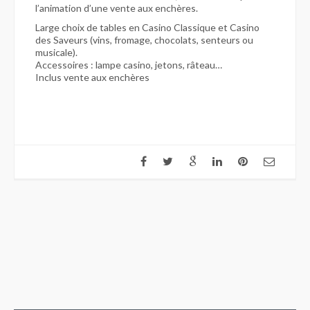
l’animation d’une vente aux enchères.
Large choix de tables en Casino Classique et Casino
des Saveurs (vins, fromage, chocolats, senteurs ou
musicale).
Accessoires : lampe casino, jetons, râteau…
Inclus vente aux enchères