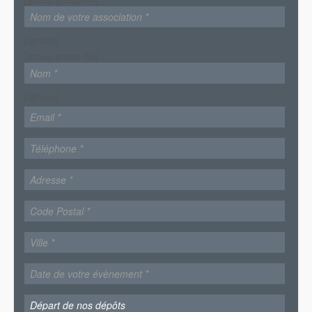
[/group]
[group group-65]
[/group]