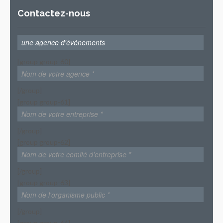
Contactez-nous
[group group-60]
[/group]
[group group-61]
[/group]
[group group-62]
[/group]
[group group-63]
[/group]
[group group-64]