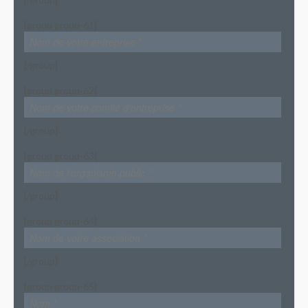
[group group-61]
[/group]
[group group-62]
[/group]
[group group-63]
[/group]
[group group-64]
[/group]
[group group-65]