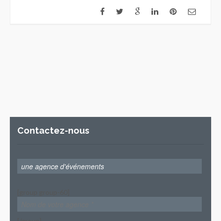
Contactez-nous
[group group-60]
[/group]