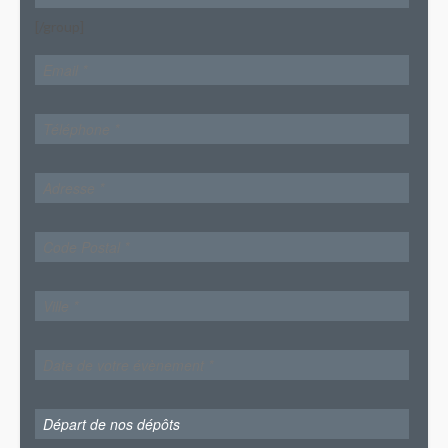
[/group]