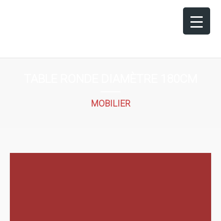
TABLE RONDE DIAMÈTRE 180CM
MOBILIER