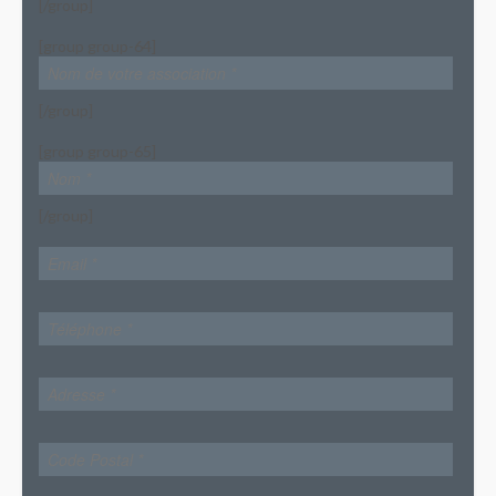
[/group]
[group group-64]
[/group]
[group group-65]
[/group]