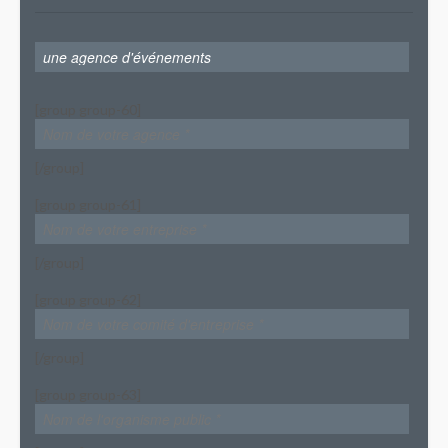
[group group-60]
[/group]
[group group-61]
[/group]
[group group-62]
[/group]
[group group-63]