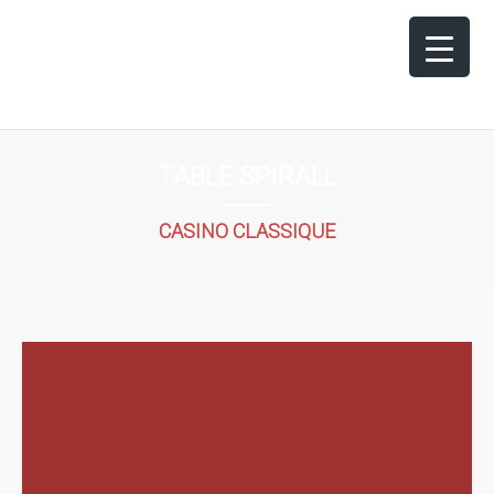
TABLE SPIRALL
CASINO CLASSIQUE