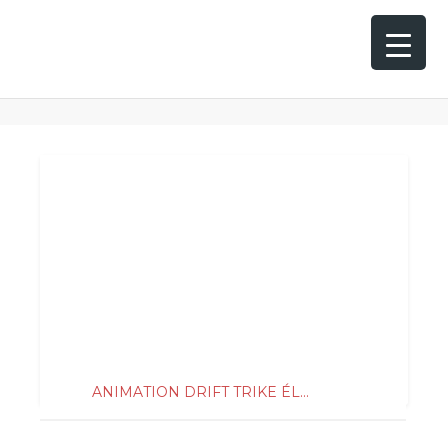
TAG: TRIKE ÉLECTRIQUE
750
ANIMATION DRIFT TRIKE ÉL...