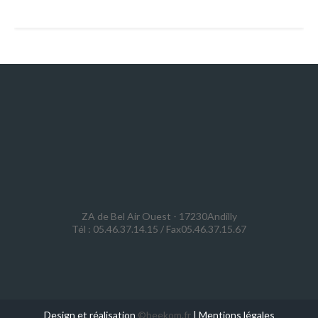
ZA de Bel Air Ouest - 17230Andilly
Tél : 05.46.37.14.15 / Fax05.46.37.15.67
Design et réalisation
©beekom.fr
|
Mentions légales