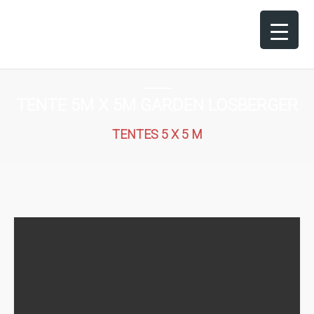
TENTE 5M X 5M GARDEN LOSBERGER
TENTES 5 X 5 M