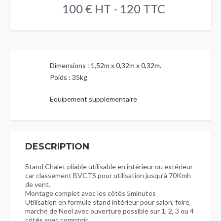
100 € HT - 120 TTC
Dimensions : 1,52m x 0,32m x 0,32m.
Poids : 35kg
Equipement supplementaire
DESCRIPTION
Stand Chalet pliable utilisable en intérieur ou extérieur
car classement BVCTS pour utilisation jusqu’à 70Kmh
de vent.
Montage complet avec les côtès 5minutes
Utilisation en formule stand intérieur pour salon, foire,
marché de Noël avec ouverture possible sur 1, 2, 3 ou 4
côtès avec comptoir.