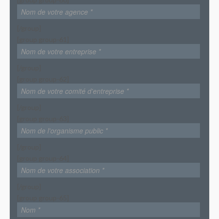
[/group]
[group group-61]
[/group]
[group group-62]
[/group]
[group group-63]
[/group]
[group group-64]
[/group]
[group group-65]