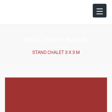
TENTE CHALET 3M X 3M
STAND CHALET 3 X 3 M