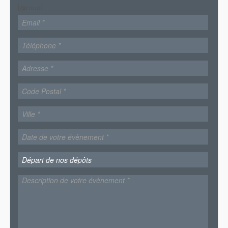
[/group]