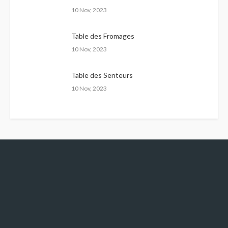
10 Nov, 2023
Table des Fromages
10 Nov, 2023
Table des Senteurs
10 Nov, 2023