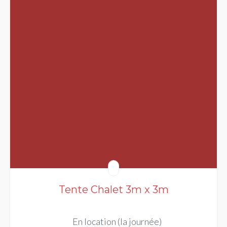
Tente Chalet 3m x 3m
En location (la journée)