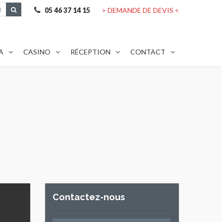
05 46 37 14 15
> DEMANDE DE DEVIS <
A
CASINO
RÉCEPTION
CONTACT
Contactez-nous