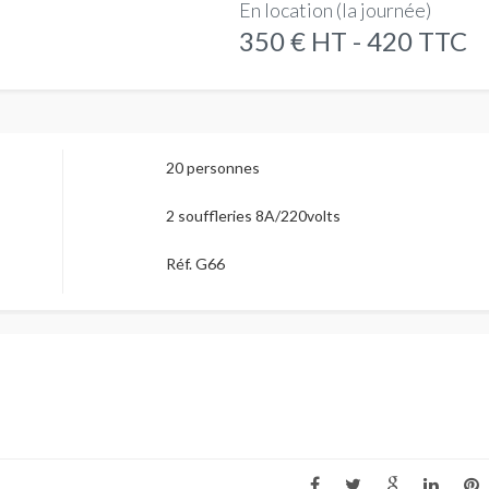
En location (la journée)
350 € HT - 420 TTC
20 personnes
2 souffleries 8A/220volts
Réf. G66