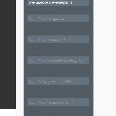
[group group-60]
[/group]
[group group-61]
[/group]
[group group-62]
[/group]
[group group-63]
[/group]
[group group-64]
[/group]