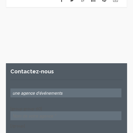
Contactez-nous
[group group-60]
[/group]