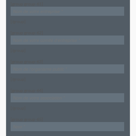
[group group-61]
[/group]
[group group-62]
[/group]
[group group-63]
[/group]
[group group-64]
[/group]
[group group-65]