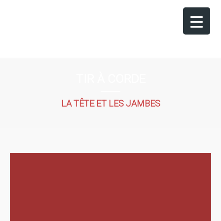
TIR À CORDE
LA TÊTE ET LES JAMBES