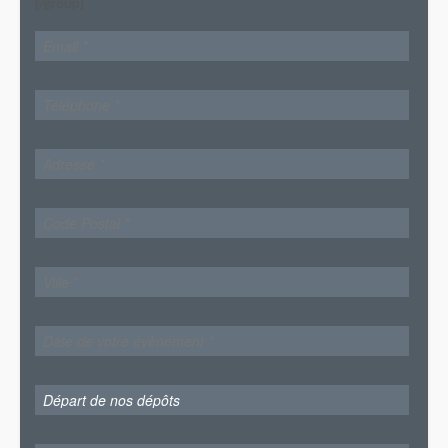
[/group]