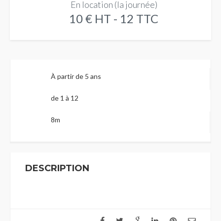
En location (la journée)
10 € HT - 12 TTC
À partir de 5 ans
de 1 à 12
8m
DESCRIPTION