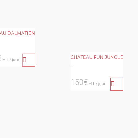
AU DALMATIEN
€
CHÂTEAU FUN JUNGLE
HT / jour
...
150€
HT / jour