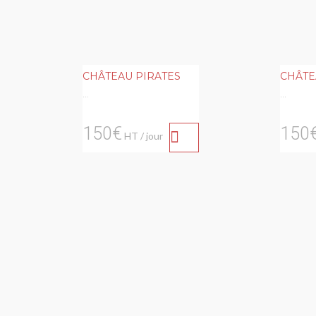
CHÂTEAU PIRATES
CHÂTE
...
...
150€
150
HT / jour