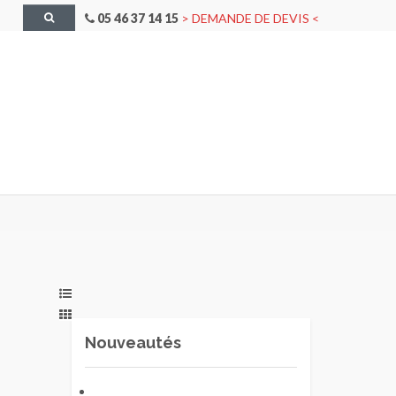
05 46 37 14 15
> DEMANDE DE DEVIS <
Search
Now
Nouveautés