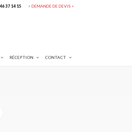
 46 37 14 15
> DEMANDE DE DEVIS <
RÉCEPTION
CONTACT