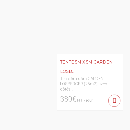
TENTE 5M X 5M GARDEN
LOSB...
Tente 5m x 5m GARDEN
LOSBERGER (25m2) avec
côtés...
380€
HT / jour