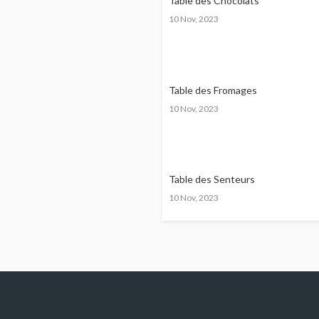
Table des Chocolats
10 Nov, 2023
Table des Fromages
10 Nov, 2023
Table des Senteurs
10 Nov, 2023